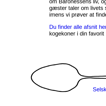
om Baronessens liv, 
gæster taler om livets
imens vi prøver at finde
Du finder alle afsnit he
kogekoner i din favori
Selsk